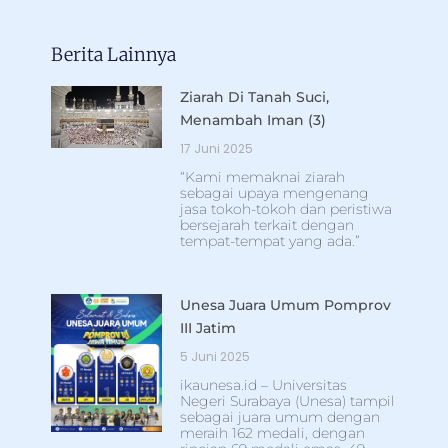
Berita Lainnya
Ziarah Di Tanah Suci,
Menambah Iman (3)
17 Juni 2025
“Kami memaknai ziarah
sebagai upaya mengenang
jasa tokoh-tokoh dan peristiwa
bersejarah terkait dengan
tempat-tempat yang ada.”
Unesa Juara Umum Pomprov
III Jatim
5 Juni 2025
ikaunesa.id – Universitas
Negeri Surabaya (Unesa) tampil
sebagai juara umum dengan
meraih 162 medali, dengan