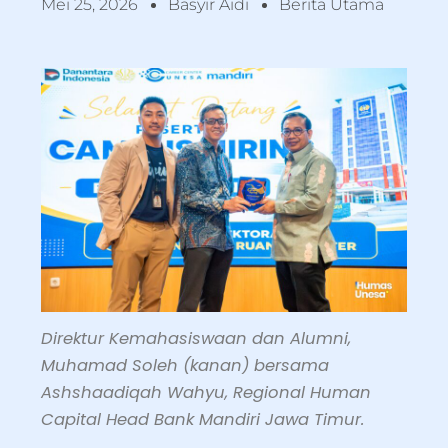
Mei 25, 2026
Basyir Aidi
Berita Utama
Direktur Kemahasiswaan dan Alumni,
Muhamad Soleh (kanan) bersama
Ashshaadiqah Wahyu, Regional Human
Capital Head Bank Mandiri Jawa Timur.