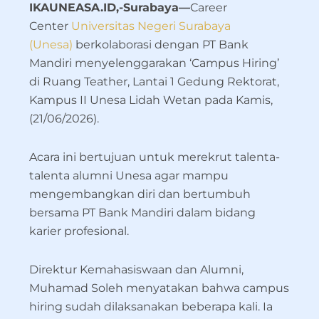
IKAUNEASA.ID,-Surabaya—
Career
Center
Universitas Negeri Surabaya
(Unesa)
berkolaborasi dengan PT Bank
Mandiri menyelenggarakan ‘Campus Hiring’
di Ruang Teather, Lantai 1 Gedung Rektorat,
Kampus II Unesa Lidah Wetan pada Kamis,
(21/06/2026).
Acara ini bertujuan untuk merekrut talenta-
talenta alumni Unesa agar mampu
mengembangkan diri dan bertumbuh
bersama PT Bank Mandiri dalam bidang
karier profesional.
Direktur Kemahasiswaan dan Alumni,
Muhamad Soleh menyatakan bahwa campus
hiring sudah dilaksanakan beberapa kali. Ia