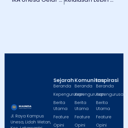
Sejarah
Komunitas
Inspirasi
Beranda
Beranda
Beranda
Kepengurusan
Kepengurusan
Kepengurusan
Berita
Berita
Berita
Utama
Utama
Utama
Jl. Raya Kampus
Feature
Feature
Feature
Unesa, Lidah Wetan,
Opini
Opini
Opini