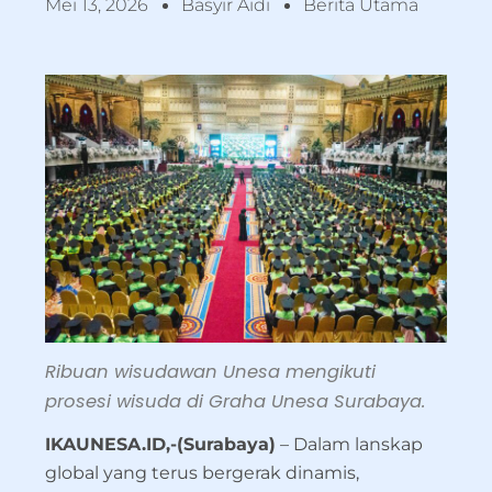
Mei 13, 2026
Basyir Aidi
Berita Utama
Ribuan wisudawan Unesa mengikuti
prosesi wisuda di Graha Unesa Surabaya.
IKAUNESA.ID,-(Surabaya)
– Dalam lanskap
global yang terus bergerak dinamis,