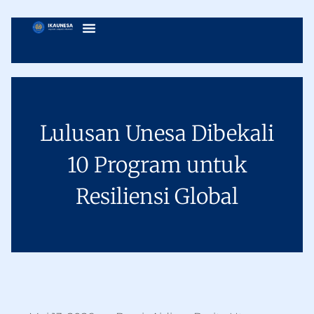
Lulusan Unesa Dibekali
10 Program untuk
Resiliensi Global