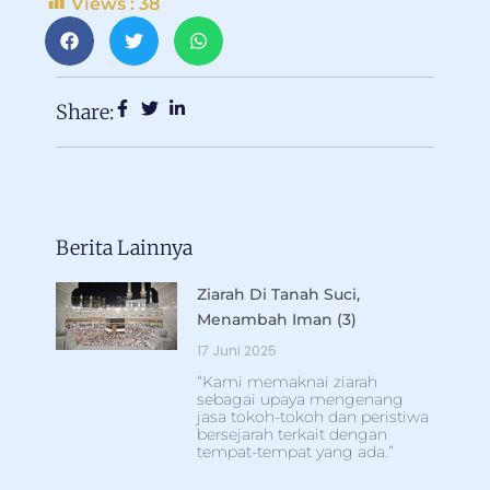
Views :
38
Share:
Berita Lainnya
Ziarah Di Tanah Suci,
Menambah Iman (3)
17 Juni 2025
“Kami memaknai ziarah
sebagai upaya mengenang
jasa tokoh-tokoh dan peristiwa
bersejarah terkait dengan
tempat-tempat yang ada.”