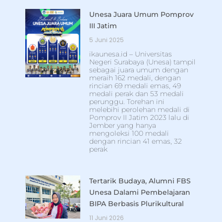
Unesa Juara Umum Pomprov
III Jatim
5 Juni 2025
ikaunesa.id – Universitas
Negeri Surabaya (Unesa) tampil
sebagai juara umum dengan
meraih 162 medali, dengan
rincian 69 medali emas, 49
medali perak dan 53 medali
perunggu. Torehan ini
melebihi perolehan medali di
Pomprov II Jatim 2023 lalu di
Jember yang hanya
mengoleksi 100 medali
dengan rincian 41 emas, 32
perak
Tertarik Budaya, Alumni FBS
Unesa Dalami Pembelajaran
BIPA Berbasis Plurikultural
11 Juni 2026