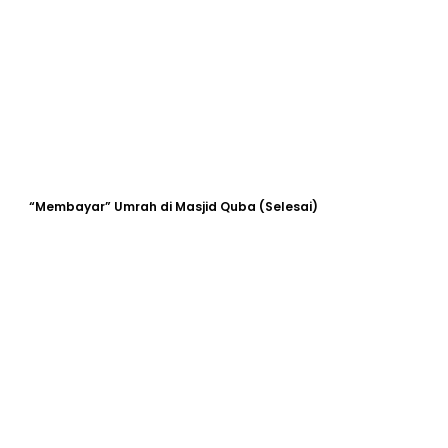
“Membayar” Umrah di Masjid Quba (Selesai)