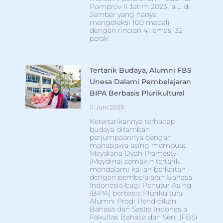
Pomprov II Jatim 2023 lalu di
Jember yang hanya
mengoleksi 100 medali
dengan rincian 41 emas, 32
perak
Tertarik Budaya, Alumni FBS
Unesa Dalami Pembelajaran
BIPA Berbasis Plurikultural
11 Juni 2026
Ketertarikannya terhadap
budaya ditambah
perjumpaannya dengan
mahasiswa asing membuat
Meydiana Dyah Pramesty
(Meydina) semakin tertarik
mendalami kajian berkaitan
dengan pembelajaran Bahasa
Indonesia bagi Penutur Asing
(BIPA) berbasis Plurikultural.
Alumni Prodi Pendidikan
Bahasa dan Sastra Indonesia
Fakultas Bahasa dan Seni (FBS)