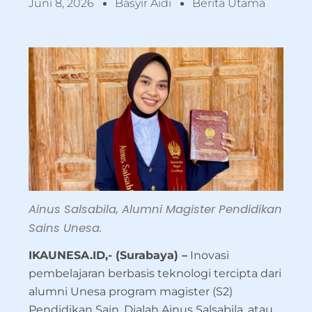
Juni 8, 2026
Basyir Aidi
Berita Utama
Ainus Salsabila, Alumni Magister Pendidikan
Sains Unesa.
IKAUNESA.ID,- (Surabaya) –
Inovasi
pembelajaran berbasis teknologi tercipta dari
alumni Unesa program magister (S2)
Pendidikan Sain. Dialah Ainus Salsabila, atau