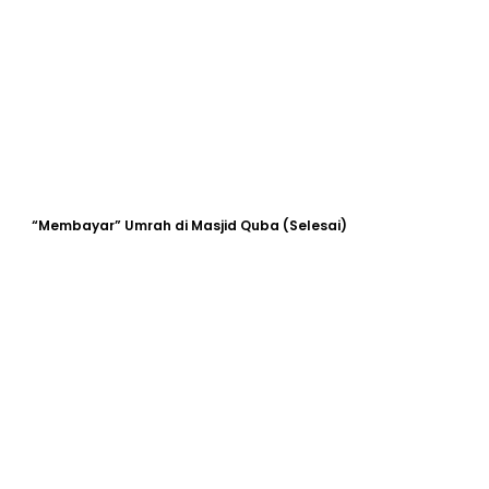
“Membayar” Umrah di Masjid Quba (Selesai)