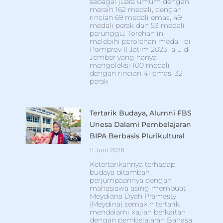
sebagai juara umum dengan
meraih 162 medali, dengan
rincian 69 medali emas, 49
medali perak dan 53 medali
perunggu. Torehan ini
melebihi perolehan medali di
Pomprov II Jatim 2023 lalu di
Jember yang hanya
mengoleksi 100 medali
dengan rincian 41 emas, 32
perak
Tertarik Budaya, Alumni FBS
Unesa Dalami Pembelajaran
BIPA Berbasis Plurikultural
11 Juni 2026
Ketertarikannya terhadap
budaya ditambah
perjumpaannya dengan
mahasiswa asing membuat
Meydiana Dyah Pramesty
(Meydina) semakin tertarik
mendalami kajian berkaitan
dengan pembelajaran Bahasa