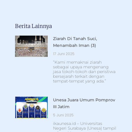
Berita Lainnya
Ziarah Di Tanah Suci,
Menambah Iman (3)
17 Juni 2025
“Kami memaknai ziarah
sebagai upaya mengenang
jasa tokoh-tokoh dan peristiwa
bersejarah terkait dengan
tempat-tempat yang ada.”
Unesa Juara Umum Pomprov
III Jatim
5 Juni 2025
ikaunesa.id – Universitas
Negeri Surabaya (Unesa) tampil