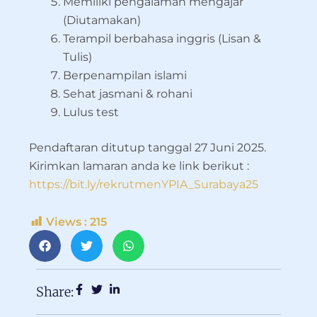
Memiliki pengalaman mengajar
(Diutamakan)
Terampil berbahasa inggris (Lisan &
Tulis)
Berpenampilan islami
Sehat jasmani & rohani
Lulus test
Pendaftaran ditutup tanggal 27 Juni 2025.
Kirimkan lamaran anda ke link berikut :
https://bit.ly/rekrutmenYPIA_Surabaya25
Views :
215
Share: