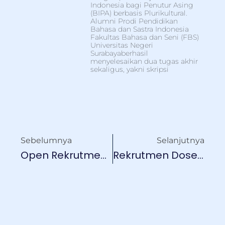
Indonesia bagi Penutur Asing
(BIPA) berbasis Plurikultural.
Alumni Prodi Pendidikan
Bahasa dan Sastra Indonesia
Fakultas Bahasa dan Seni (FBS)
Universitas Negeri
Surabayaberhasil
menyelesaikan dua tugas akhir
sekaligus, yakni skripsi
Sebelumnya
Selanjutnya
Open Rekrutmen PT Balai Pustaka
Rekrutmen Dosen Unesa PTNBH Tahun 2025