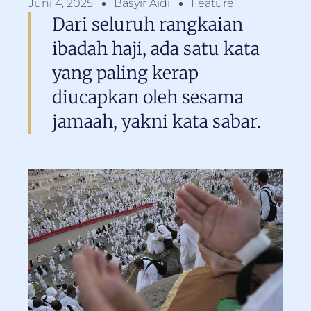
Juni 4, 2025
Basyir Aidi
Feature
Dari seluruh rangkaian
ibadah haji, ada satu kata
yang paling kerap
diucapkan oleh sesama
jamaah, yakni kata sabar.