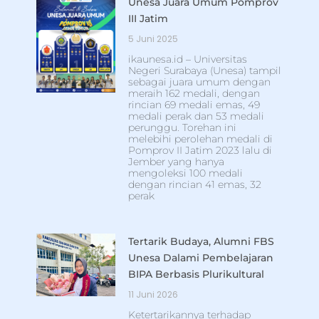
Unesa Juara Umum Pomprov
III Jatim
5 Juni 2025
ikaunesa.id – Universitas
Negeri Surabaya (Unesa) tampil
sebagai juara umum dengan
meraih 162 medali, dengan
rincian 69 medali emas, 49
medali perak dan 53 medali
perunggu. Torehan ini
melebihi perolehan medali di
Pomprov II Jatim 2023 lalu di
Jember yang hanya
mengoleksi 100 medali
dengan rincian 41 emas, 32
perak
Tertarik Budaya, Alumni FBS
Unesa Dalami Pembelajaran
BIPA Berbasis Plurikultural
11 Juni 2026
Ketertarikannya terhadap