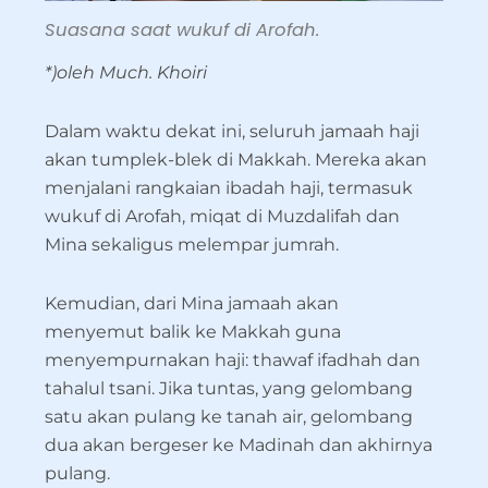
Suasana saat wukuf di Arofah.
*)oleh Much. Khoiri
Dalam waktu dekat ini, seluruh jamaah haji
akan tumplek-blek di Makkah. Mereka akan
menjalani rangkaian ibadah haji, termasuk
wukuf di Arofah, miqat di Muzdalifah dan
Mina sekaligus melempar jumrah.
Kemudian, dari Mina jamaah akan
menyemut balik ke Makkah guna
menyempurnakan haji: thawaf ifadhah dan
tahalul tsani. Jika tuntas, yang gelombang
satu akan pulang ke tanah air, gelombang
dua akan bergeser ke Madinah dan akhirnya
pulang.