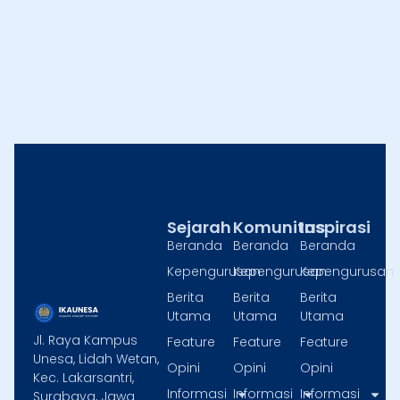
Sejarah
Komunitas
Inspirasi
Beranda
Beranda
Beranda
Kepengurusan
Kepengurusan
Kepengurusan
Berita
Berita
Berita
Utama
Utama
Utama
Jl. Raya Kampus
Feature
Feature
Feature
Unesa, Lidah Wetan,
Opini
Opini
Opini
Kec. Lakarsantri,
Informasi
Informasi
Informasi
Surabaya, Jawa