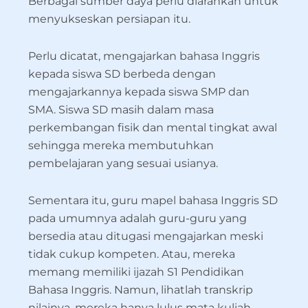
Berbagai sumber daya perlu diarahkan untuk
menyukseskan persiapan itu.
Perlu dicatat, mengajarkan bahasa Inggris
kepada siswa SD berbeda dengan
mengajarkannya kepada siswa SMP dan
SMA. Siswa SD masih dalam masa
perkembangan fisik dan mental tingkat awal
sehingga mereka membutuhkan
pembelajaran yang sesuai usianya.
Sementara itu, guru mapel bahasa Inggris SD
pada umumnya adalah guru-guru yang
bersedia atau ditugasi mengajarkan meski
tidak cukup kompeten. Atau, mereka
memang memiliki ijazah S1 Pendidikan
Bahasa Inggris. Namun, lihatlah transkrip
nilainya, mereka hanya lulus mata kuliah