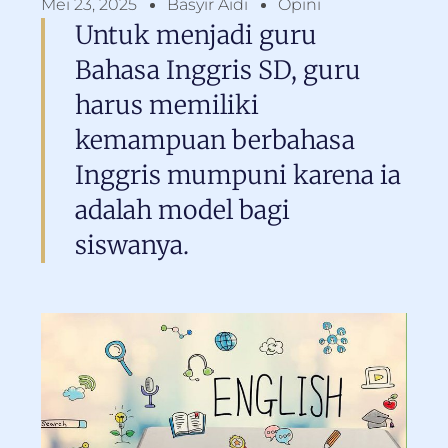
Mei 23, 2025
Basyir Aidi
Opini
Untuk menjadi guru
Bahasa Inggris SD, guru
harus memiliki
kemampuan berbahasa
Inggris mumpuni karena ia
adalah model bagi
siswanya.