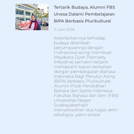
Tertarik Budaya, Alumni FBS
Unesa Dalami Pembelajaran
BIPA Berbasis Plurikultural
11 Juni 2026
Ketertarikannya terhadap
budaya ditambah
perjumpaannya dengan
mahasiswa asing membuat
Meydiana Dyah Pramesty
(Meydina) semakin tertarik
mendalami kajian berkaitan
dengan pembelajaran Bahasa
Indonesia bagi Penutur Asing
(BIPA) berbasis Plurikultural.
Alumni Prodi Pendidikan
Bahasa dan Sastra Indonesia
Fakultas Bahasa dan Seni (FBS)
Universitas Negeri
Surabayaberhasil
menyelesaikan dua tugas akhir
sekaligus, yakni skripsi